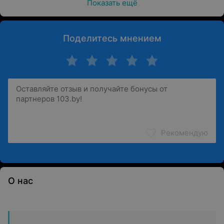
Показать ещё
Поделитесь мнением
Рекомендую
О нас